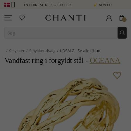
JEN POINT SE MERE - KLIK HER
NEW COLLECTION | AURA
Smykker
Smykkeudsalg
UDSALG - Se alle tilbud
Vandfast ring i forgyldt stål -
OCEANA