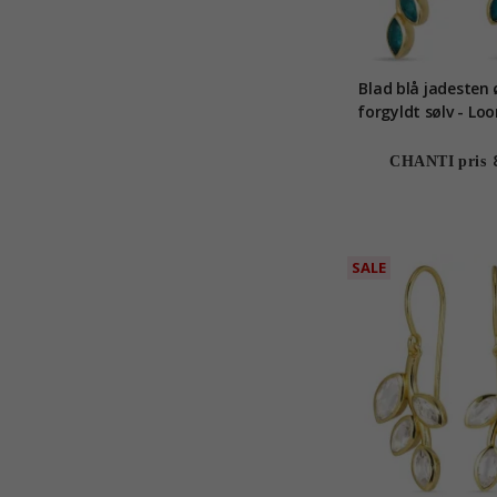
Blad blå jadesten 
forgyldt sølv - Lo
CHANTI pris
SALE