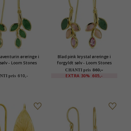
aventurin øreringe i
Blad pink krystal øreringe i
 sølv - Loom Stones
forgyldt sølv - Loom Stones
860,-
CHANTI pris
610,-
EXTRA
30%
605,-
TI pris