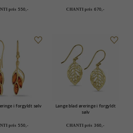
550,-
670,-
TI pris
CHANTI pris
eringe i forgyldt sølv
Lange blad øreringe i forgyldt
sølv
550,-
360,-
TI pris
CHANTI pris