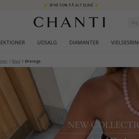
SPAR 50% PÅ ALT ELINÉ
LEKTIONER
UDSALG
DIAMANTER
VIELSESRIN
rmer
Blad
Øreringe