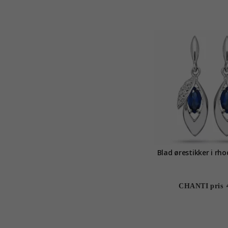
Blad ørestikker i rho
CHANTI pris