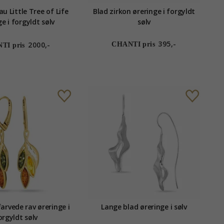
au Little Tree of Life
Blad zirkon øreringe i forgyldt
e i forgyldt sølv
sølv
395,-
2000,-
CHANTI pris
TI pris
arvede rav øreringe i
Lange blad øreringe i sølv
orgyldt sølv