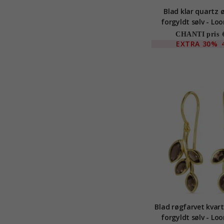
Blad klar quartz ø
forgyldt sølv - Lo
CHANTI pris
EXTRA
30%
Blad røgfarvet kvart
forgyldt sølv - Lo