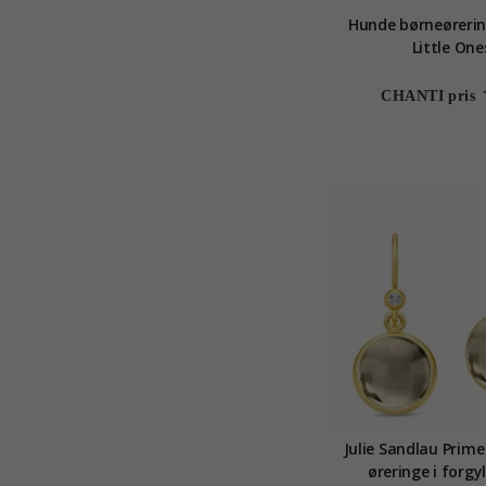
Hunde børneørering
Little One
CHANTI pris
Julie Sandlau Prime
øreringe i forgy