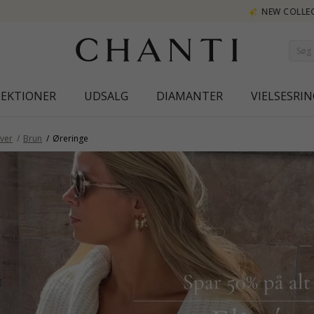
NEW COLLECTION | AURA
LEKTIONER
UDSALG
DIAMANTER
VIELSESRIN
ver
Brun
Øreringe