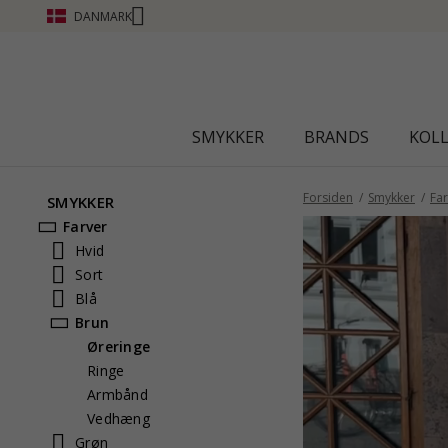
DANMARK
SMYKKER
BRANDS
KOL
Forsiden
Smykker
Far
SMYKKER
Farver
Hvid
Sort
Blå
Brun
Øreringe
Ringe
Armbånd
Vedhæng
Grøn