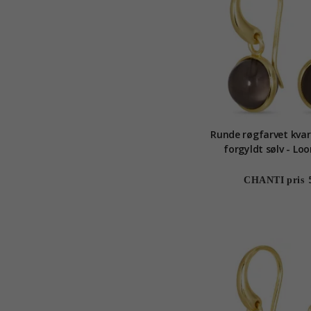
Runde røgfarvet kvart
forgyldt sølv - Lo
CHANTI pris