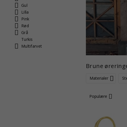
Gul
Lilla
Pink
Rød
Grå
Turkis
Multifarvet
Brune ørering
Materialer
St
Populære