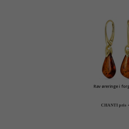
Rav øreringe i for
CHANTI pris