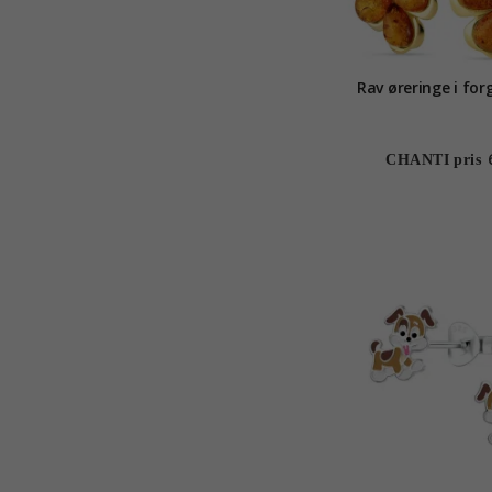
Rav øreringe i for
CHANTI pris