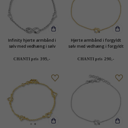
Infinity hjerte armbånd i
Hjerte armbånd i forgyldt
sølv med vedhæng i sølv
sølv med vedhæng i forgyldt
sølv
395,-
290,-
CHANTI pris
CHANTI pris