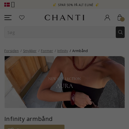
A
SPAR 50% PÅ ALT ELINÉ
CHANTI C
Forsiden
Smykker
Former
Infinity
Armbånd
Infinity armbånd