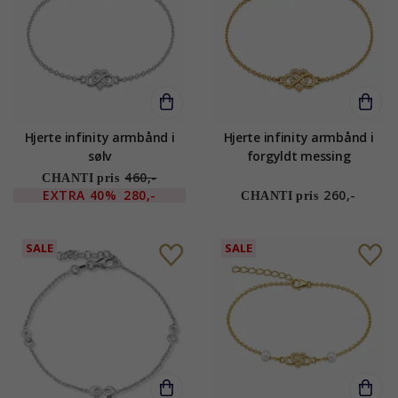
Hjerte infinity armbånd i
Hjerte infinity armbånd i
sølv
forgyldt messing
460,-
CHANTI pris
EXTRA
40%
280,-
260,-
CHANTI pris
SALE
SALE