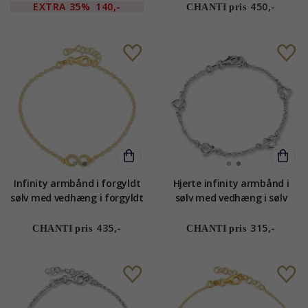
EXTRA
35%
140,-
450,-
CHANTI pris
Infinity armbånd i forgyldt
Hjerte infinity armbånd i
sølv med vedhæng i forgyldt
sølv med vedhæng i sølv
sølv
435,-
315,-
CHANTI pris
CHANTI pris