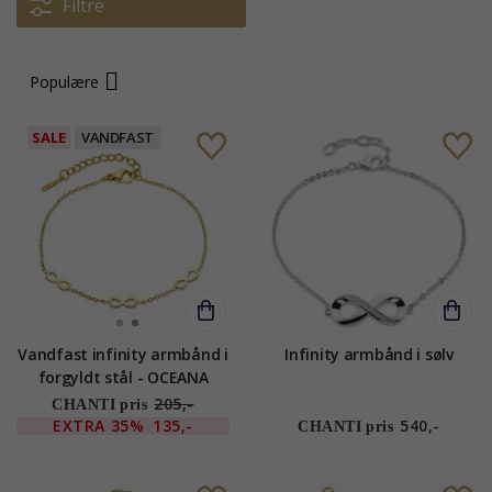
Filtre
Populære
SALE
VANDFAST
Vandfast infinity armbånd i
Infinity armbånd i sølv
forgyldt stål - OCEANA
205,-
CHANTI pris
EXTRA
35%
135,-
540,-
CHANTI pris