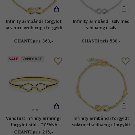
Infinity armbånd i forgyldt
Infinity armbånd i sølv med
sølv med vedhæng i forgyldt
vedhæng i sølv
sølv
360,-
530,-
CHANTI pris
CHANTI pris
SALE
VANDFAST
Vandfast infinity armring i
Infinity armbånd i forgyldt
forgyldt stål - OCEANA
sølv med vedhæng i forgyldt
sølv
215,-
CHANTI pris