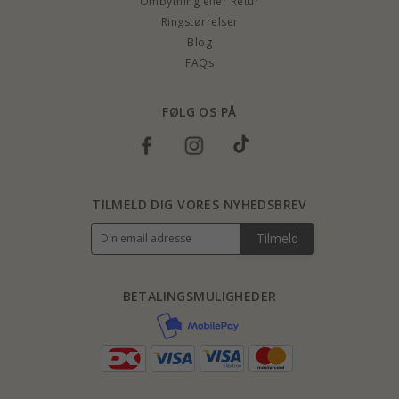
Ombytning eller Retur
Ringstørrelser
Blog
FAQs
FØLG OS PÅ
TILMELD DIG VORES NYHEDSBREV
Tilmeld
BETALINGSMULIGHEDER