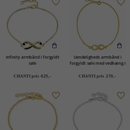
Infinity armbånd i forgyldt
Uendeligheds armbånd i
sølv
forgyldt sølv med vedhæng i
forgyldt sølv
625,-
270,-
CHANTI pris
CHANTI pris