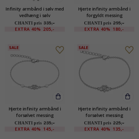
Infinity armbånd i sølv med
Hjerte infinity armbånd i
vedhæng i sølv
forgyldt messing
335,-
295,-
CHANTI pris
CHANTI pris
EXTRA
40%
205,-
EXTRA
40%
180,-
SALE
SALE
Hjerte infinity armbånd i
Hjerte infinity armbånd i
forsølvet messing
forsølvet messing
235,-
225,-
CHANTI pris
CHANTI pris
EXTRA
40%
145,-
EXTRA
40%
135,-