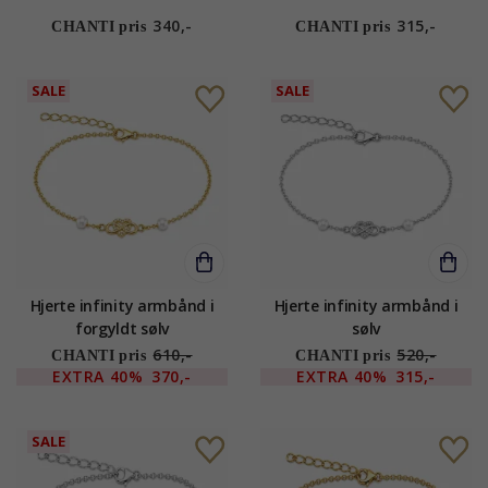
340,-
315,-
CHANTI pris
CHANTI pris
SALE
SALE
Hjerte infinity armbånd i
Hjerte infinity armbånd i
forgyldt sølv
sølv
610,-
520,-
CHANTI pris
CHANTI pris
EXTRA
40%
370,-
EXTRA
40%
315,-
SALE