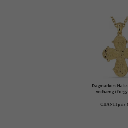
Dagmarkors Hals
vedhæng i forgyl
CHANTI pris