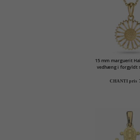
15 mm marguerit Ha
vedhæng i forgyldt s
CHANTI pris