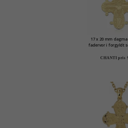
17 x 20 mm dagma
fadervor i forgyldt 
CHANTI pris