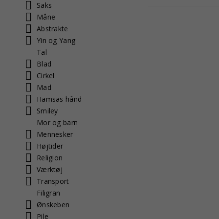
Saks
Måne
Abstrakte
Yin og Yang
Tal
Blad
Cirkel
Mad
Hamsas hånd
Smiley
Mor og barn
Mennesker
Højtider
Religion
Værktøj
Transport
Filigran
Ønskeben
Pile