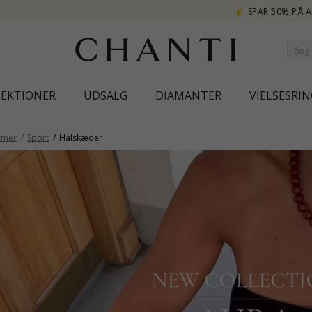
SPAR 50% PÅ ALT ELINÉ
LEKTIONER
UDSALG
DIAMANTER
VIELSESRIN
rmer
Sport
Halskæder