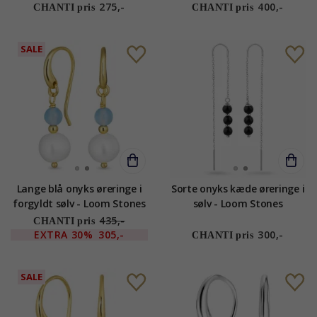
275,-
400,-
CHANTI pris
CHANTI pris
SALE
Lange blå onyks øreringe i
Sorte onyks kæde øreringe i
forgyldt sølv - Loom Stones
sølv - Loom Stones
435,-
CHANTI pris
EXTRA
30%
305,-
300,-
CHANTI pris
SALE