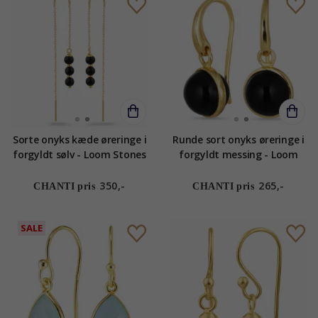
Sorte onyks kæde øreringe i
Runde sort onyks øreringe i
forgyldt sølv - Loom Stones
forgyldt messing - Loom
Stones
350,-
265,-
CHANTI pris
CHANTI pris
SALE