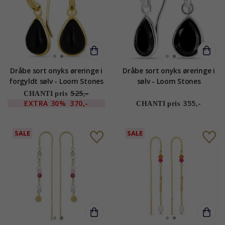
Dråbe sort onyks øreringe i
Dråbe sort onyks øreringe i
forgyldt sølv - Loom Stones
sølv - Loom Stones
525,-
CHANTI pris
EXTRA
30%
370,-
355,-
CHANTI pris
SALE
SALE