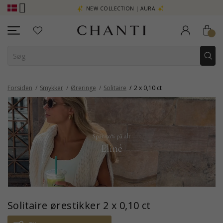
 - KLIK HER
NEW COLLECTION | AURA
Forsiden
Smykker
Øreringe
Solitaire
2 x 0,10 ct
Solitaire ørestikker 2 x 0,10 ct