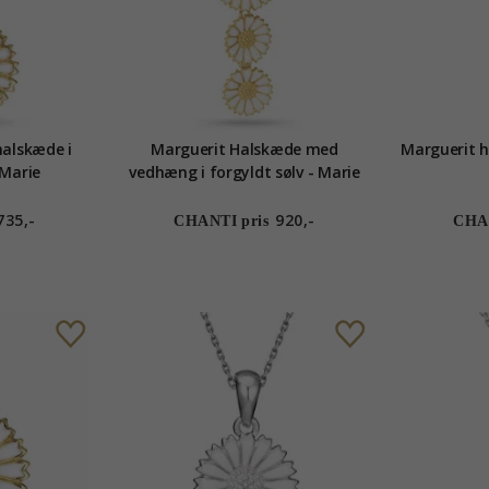
alskæde i
Marguerit Halskæde med
Marguerit h
 Marie
vedhæng i forgyldt sølv - Marie
735,-
920,-
CHANTI pris
CHAN