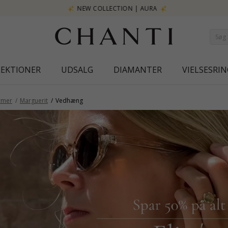
NEW COLLECTION | AURA
LEKTIONER
UDSALG
DIAMANTER
VIELSESRIN
rmer
Marguerit
Vedhæng