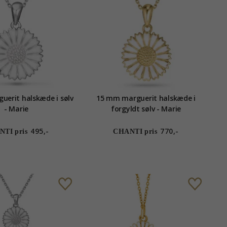
erit halskæde i sølv
15 mm marguerit halskæde i
- Marie
forgyldt sølv - Marie
495,-
770,-
TI pris
CHANTI pris