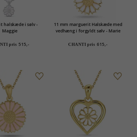
t halskæde i sølv -
11 mm marguerit Halskæde med
Maggie
vedhæng i forgyldt sølv - Marie
515,-
615,-
TI pris
CHANTI pris