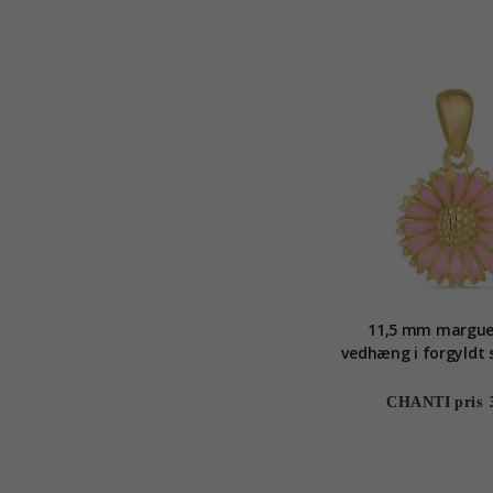
11,5 mm marguer
vedhæng i forgyldt s
CHANTI pris