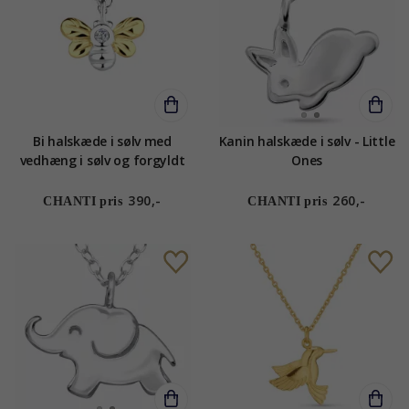
Bi halskæde i sølv med
Kanin halskæde i sølv - Little
vedhæng i sølv og forgyldt
Ones
sølv - Little Ones
390,-
260,-
CHANTI pris
CHANTI pris