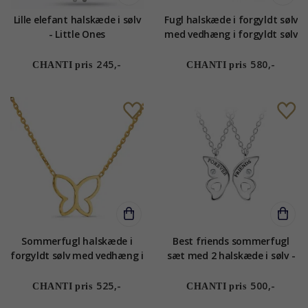
Lille elefant halskæde i sølv
Fugl halskæde i forgyldt sølv
- Little Ones
med vedhæng i forgyldt sølv
245,-
580,-
CHANTI pris
CHANTI pris
Sommerfugl halskæde i
Best friends sommerfugl
forgyldt sølv med vedhæng i
sæt med 2 halskæde i sølv -
forgyldt sølv
Little Ones
525,-
500,-
CHANTI pris
CHANTI pris