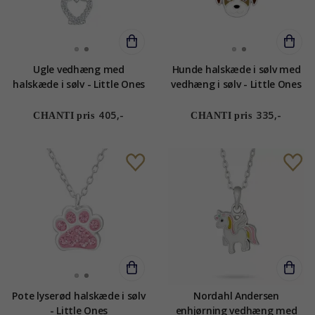
Ugle vedhæng med
Hunde halskæde i sølv med
halskæde i sølv - Little Ones
vedhæng i sølv - Little Ones
405,-
335,-
CHANTI pris
CHANTI pris
Pote lyserød halskæde i sølv
Nordahl Andersen
- Little Ones
enhjørning vedhæng med