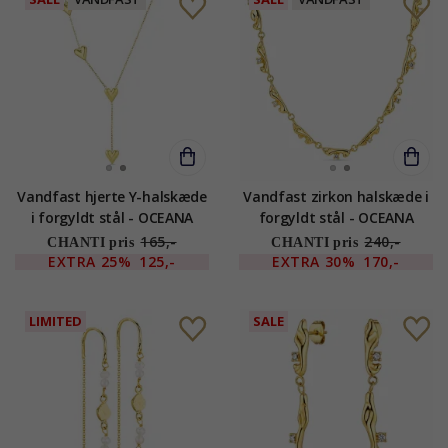
Vandfast hjerte Y-halskæde
Vandfast zirkon halskæde i
i forgyldt stål - OCEANA
forgyldt stål - OCEANA
165,-
240,-
CHANTI pris
CHANTI pris
EXTRA
25%
125,-
EXTRA
30%
170,-
LIMITED
SALE