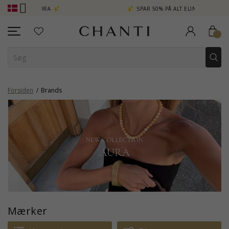
A
SPAR 50% PÅ ALT ELINÉ
CHANTI C
Forsiden
Brands
Mærker