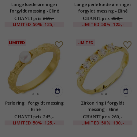
Lange kæde øreringe i
Lange perle kæde øreringe i
forgyldt messing - Eliné
forgyldt messing - Eliné
250,-
250,-
CHANTI pris
CHANTI pris
LIMITED
50%
125,-
LIMITED
50%
125,-
LIMITED
LIMITED
Perle ring i forgyldt messing
Zirkon ring i forgyldt
- Eliné
messing - Eliné
245,-
260,-
CHANTI pris
CHANTI pris
LIMITED
50%
125,-
LIMITED
50%
130,-