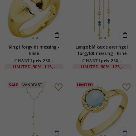
Ring i forgyldt messing -
Lange blå kæde øreringe i
Eliné
forgyldt messing - Eliné
230,-
250,-
CHANTI pris
CHANTI pris
LIMITED
50%
115,-
LIMITED
50%
125,-
SALE
VANDFAST
LIMITED