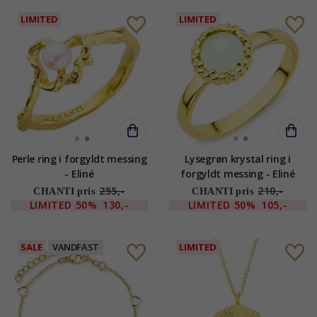
LIMITED
LIMITED
Perle ring i forgyldt messing
Lysegrøn krystal ring i
- Eliné
forgyldt messing - Eliné
255,-
210,-
CHANTI pris
CHANTI pris
LIMITED
50%
130,-
LIMITED
50%
105,-
SALE
VANDFAST
LIMITED