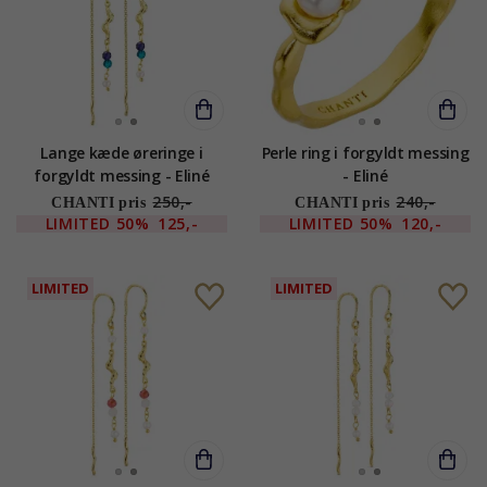
Lange kæde øreringe i
Perle ring i forgyldt messing
forgyldt messing - Eliné
- Eliné
250,-
240,-
CHANTI pris
CHANTI pris
LIMITED
50%
125,-
LIMITED
50%
120,-
LIMITED
LIMITED