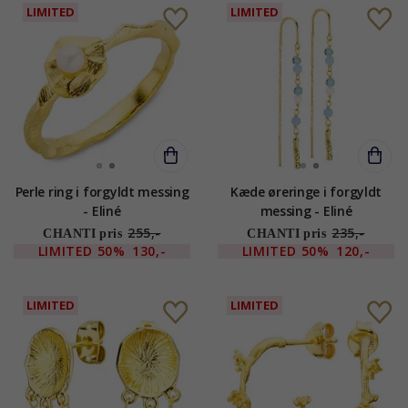
LIMITED
LIMITED
Perle ring i forgyldt messing
Kæde øreringe i forgyldt
- Eliné
messing - Eliné
255,-
235,-
CHANTI pris
CHANTI pris
LIMITED
50%
130,-
LIMITED
50%
120,-
LIMITED
LIMITED