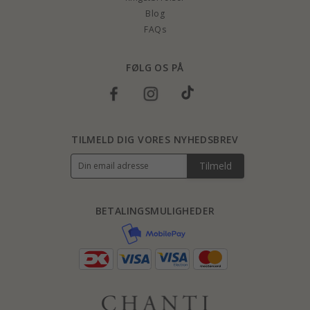
Blog
FAQs
FØLG OS PÅ
TILMELD DIG VORES NYHEDSBREV
Tilmeld
BETALINGSMULIGHEDER