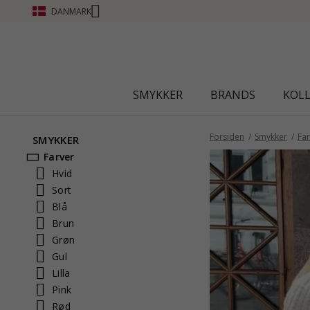
DANMARK
SMYKKER
BRANDS
KOL
Forsiden
Smykker
Far
SMYKKER
Farver
Hvid
Sort
Blå
Brun
Grøn
Gul
Lilla
Pink
Rød