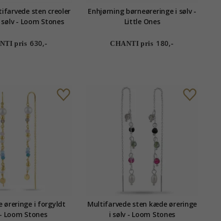
farvede sten creoler
Enhjørning børneøreringe i sølv -
t sølv - Loom Stones
Little Ones
630,-
180,-
TI pris
CHANTI pris
 øreringe i forgyldt
Multifarvede sten kæde øreringe
 - Loom Stones
i sølv - Loom Stones