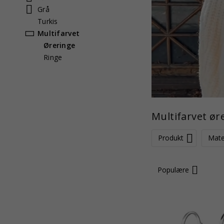
Grå
Turkis
Multifarvet
Øreringe
Ringe
Multifarvet ør
Produkt
Mate
Populære