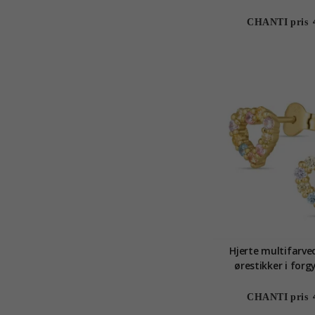
CHANTI pris
Hjerte multifarve
ørestikker i forgy
CHANTI pris