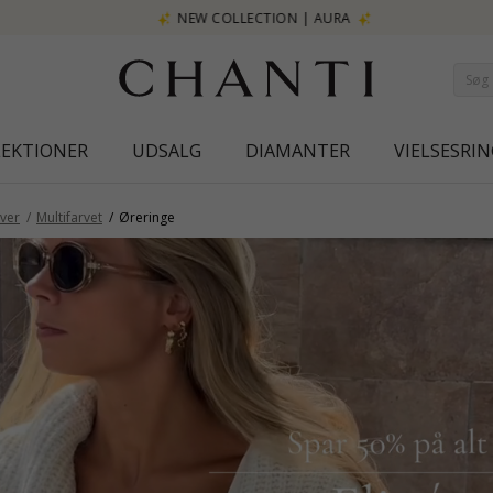
NEW COLLECTION | AURA
LEKTIONER
UDSALG
DIAMANTER
VIELSESRIN
ver
Multifarvet
Øreringe