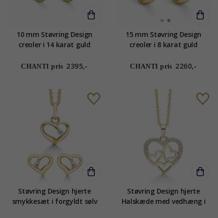
10 mm Støvring Design
15 mm Støvring Design
creoler i 14 karat guld
creoler i 8 karat guld
2395,-
2260,-
CHANTI pris
CHANTI pris
Støvring Design hjerte
Støvring Design hjerte
smykkesæt i forgyldt sølv
Halskæde med vedhæng i
hvide zirkoner
forgyldt sølvhalskæde hvid