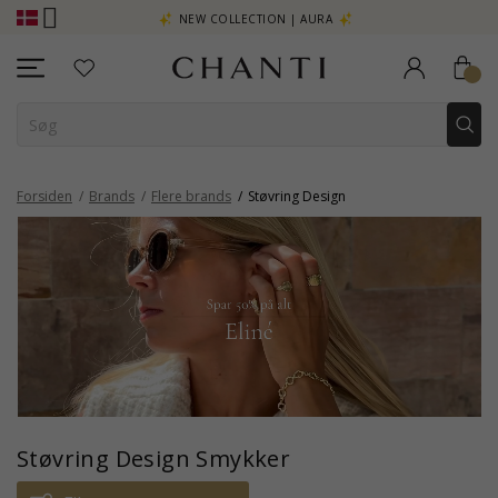
 - KLIK HER
NEW COLLECTION | AURA
Forsiden
Brands
Flere brands
Støvring Design
Støvring Design Smykker