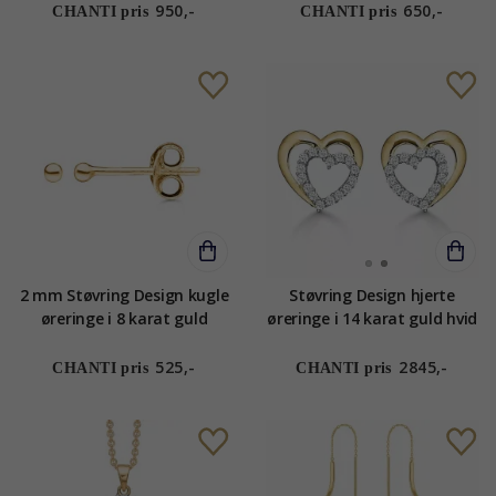
zirkon
950,-
650,-
CHANTI pris
CHANTI pris
2 mm Støvring Design kugle
Støvring Design hjerte
øreringe i 8 karat guld
øreringe i 14 karat guld hvid
zirkon
525,-
2845,-
CHANTI pris
CHANTI pris