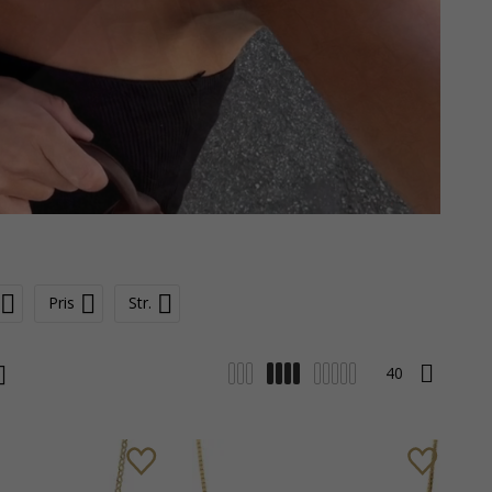
Pris
Str.