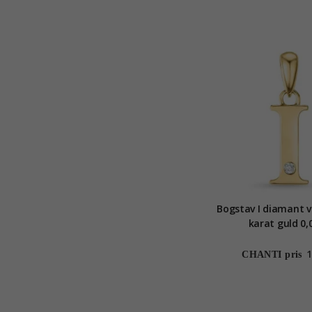
Bogstav I diamant 
karat guld 0,
1
CHANTI pris