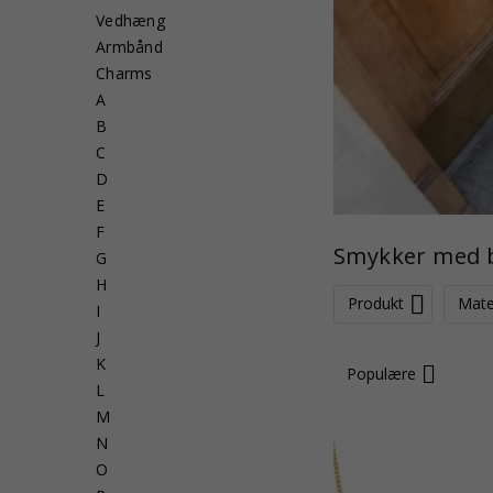
Vedhæng
Armbånd
Charms
A
B
C
D
E
F
Smykker med 
G
H
Produkt
Mate
I
J
K
Populære
L
M
N
O