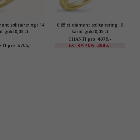
ant solitairering i 14
0,05 ct diamant solitairering i 9
t guld 0,05 ct
karat guld 0,05 ct
4975,-
CHANTI pris
6765,-
EXTRA
40%
2985,-
TI pris