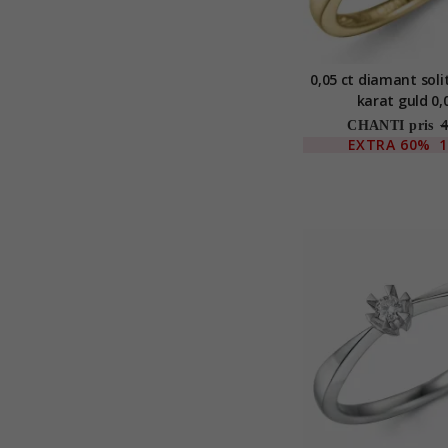
0,05 ct diamant solit
karat guld 0,
4
CHANTI pris
EXTRA
60%
1