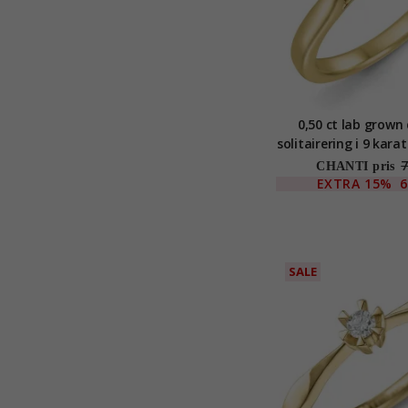
0,50 ct lab grow
solitairering i 9 karat
7
CHANTI pris
EXTRA
15%
6
SALE