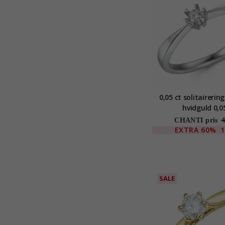
0,05 ct solitairering
hvidguld 0,0
4
CHANTI pris
EXTRA
60%
1
SALE