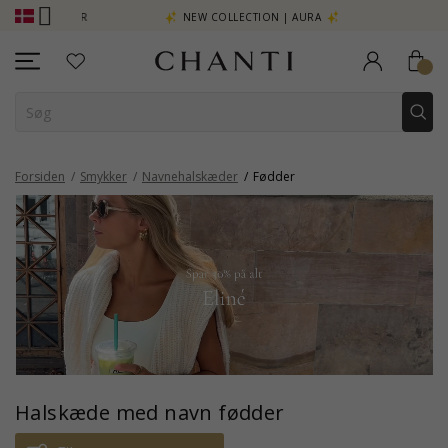
RE - KLIK HER
NEW COLLECTION | AURA
Forsiden
Smykker
Navnehalskæder
Fødder
Halskæde med navn fødder