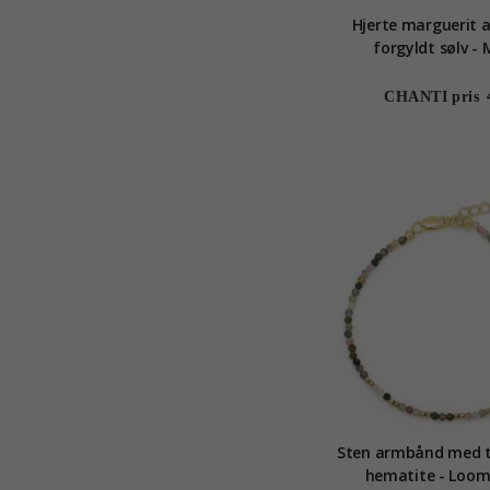
Hjerte marguerit 
forgyldt sølv -
CHANTI pris
Sten armbånd med t
hematite - Loom