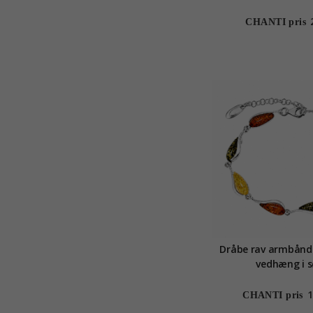
CHANTI pris
Dråbe rav armbånd 
vedhæng i s
1
CHANTI pris