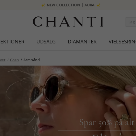
NEW COLLECTION | AURA
LEKTIONER
UDSALG
DIAMANTER
VIELSESRIN
ver
Grøn
Armbånd