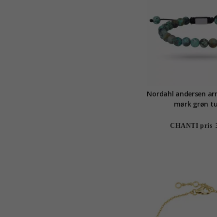
Nordahl andersen ar
mørk grøn tu
CHANTI pris