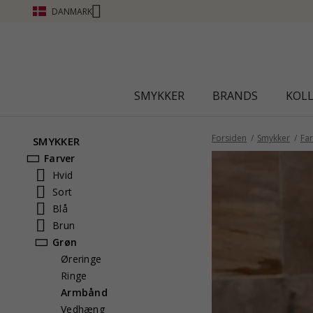
DANMARK
SMYKKER
BRANDS
KOL
Forsiden
Smykker
Far
SMYKKER
Farver
Hvid
Sort
Blå
Brun
Grøn
Øreringe
Ringe
Armbånd
Vedhæng