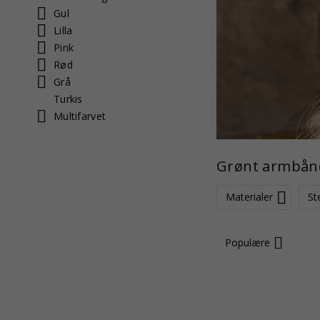
Gul
Lilla
Pink
Rød
Grå
Turkis
Multifarvet
Grønt armbån
Materialer
St
Populære