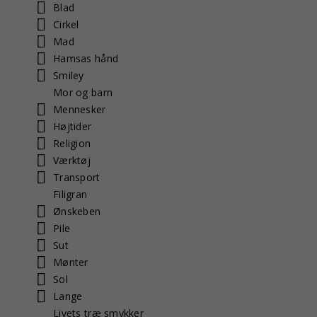
Blad
Cirkel
Mad
Hamsas hånd
Smiley
Mor og barn
Mennesker
Højtider
Religion
Værktøj
Transport
Filigran
Ønskeben
Pile
Sut
Mønter
Sol
Lange
Livets træ smykker