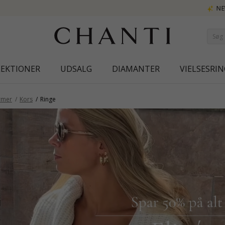
NEW COLLECTION | AURA
LEKTIONER
UDSALG
DIAMANTER
VIELSESRIN
rmer
Kors
Ringe