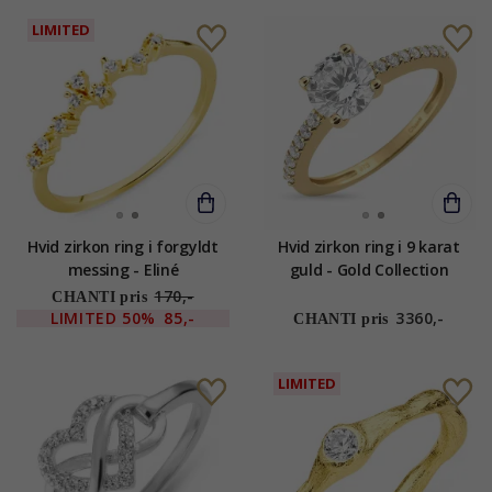
LIMITED
Hvid zirkon ring i forgyldt
Hvid zirkon ring i 9 karat
messing - Eliné
guld - Gold Collection
170,-
CHANTI pris
LIMITED
50%
85,-
3360,-
CHANTI pris
LIMITED