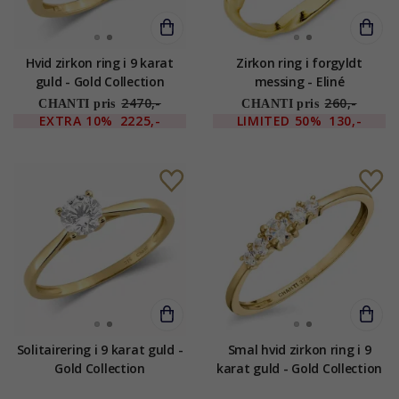
Hvid zirkon ring i 9 karat
Zirkon ring i forgyldt
guld - Gold Collection
messing - Eliné
2470,-
260,-
CHANTI pris
CHANTI pris
EXTRA
10%
2225,-
LIMITED
50%
130,-
Solitairering i 9 karat guld -
Smal hvid zirkon ring i 9
Gold Collection
karat guld - Gold Collection