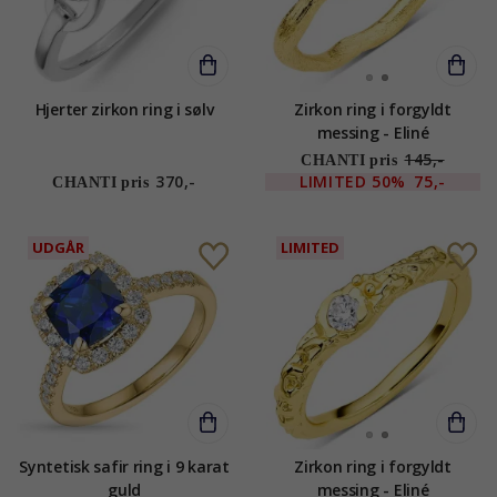
Hjerter zirkon ring i sølv
Zirkon ring i forgyldt
messing - Eliné
145,-
CHANTI pris
370,-
LIMITED
50%
75,-
CHANTI pris
UDGÅR
LIMITED
Syntetisk safir ring i 9 karat
Zirkon ring i forgyldt
guld
messing - Eliné