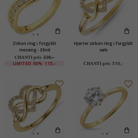
Zirkon ring i forgyldt
Hjerter zirkon ring i forgyldt
messing - Eliné
sølv
230,-
CHANTI pris
LIMITED
50%
115,-
510,-
CHANTI pris