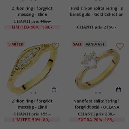
Zirkon ring i forgyldt
Hvid zirkon solitairering i 8
messing - Eliné
karat guld - Gold Collection
195,-
CHANTI pris
LIMITED
50%
100,-
2160,-
CHANTI pris
LIMITED
SALE
VANDFAST
Zirkon ring i forgyldt
Vandfast solitairering i
messing - Eliné
forgyldt stål - OCEANA
155,-
230,-
CHANTI pris
CHANTI pris
LIMITED
50%
80,-
EXTRA
20%
185,-