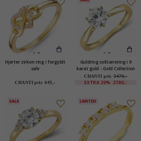
Hjerter zirkon ring i forgyldt
Guldring solitairering i 9
sølv
karat guld - Gold Collection
3470,-
CHANTI pris
445,-
EXTRA
20%
2780,-
CHANTI pris
SALE
LIMITED