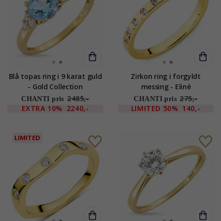
Blå topas ring i 9 karat guld
Zirkon ring i forgyldt
- Gold Collection
messing - Eliné
2485,-
275,-
CHANTI pris
CHANTI pris
EXTRA
10%
2240,-
LIMITED
50%
140,-
LIMITED