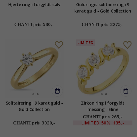
Hjerte ring i forgyldt sølv
Guldringe: solitairering i 9
karat guld - Gold Collection
530,-
2275,-
CHANTI pris
CHANTI pris
LIMITED
Solitairering i 9 karat guld -
Zirkon ring i forgyldt
Gold Collection
messing - Eliné
265,-
CHANTI pris
3020,-
LIMITED
50%
135,-
CHANTI pris