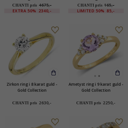
4675,-
165,-
CHANTI pris
CHANTI pris
EXTRA
50%
2340,-
LIMITED
50%
85,-
Zirkon ring i 8 karat guld -
Ametyst ring i 9 karat guld -
Gold Collection
Gold Collection
2630,-
2250,-
CHANTI pris
CHANTI pris