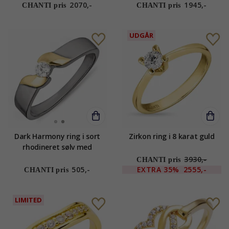
2070,-
1945,-
CHANTI pris
CHANTI pris
UDGÅR
Dark Harmony ring i sort
Zirkon ring i 8 karat guld
rhodineret sølv med
forgyldt sølv
3930,-
CHANTI pris
505,-
EXTRA
35%
2555,-
CHANTI pris
LIMITED