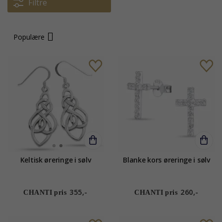
Filtre
Populære
Keltisk øreringe i sølv
Blanke kors øreringe i sølv
355,-
260,-
CHANTI pris
CHANTI pris