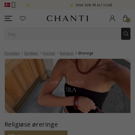
| AURA
SPAR 50% PÅ ALT ELINÉ
CH
Forsiden
Smykker
Former
Religion
Øreringe
Religiøse øreringe