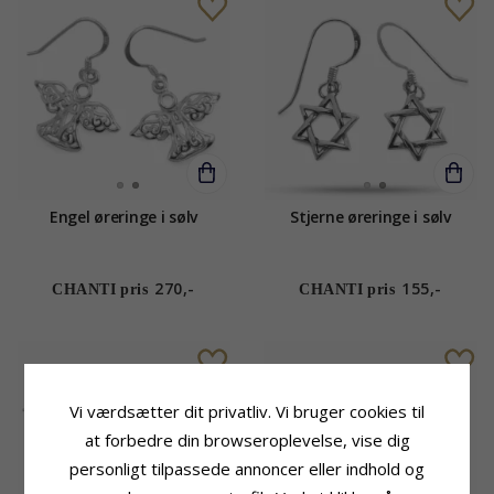
Engel øreringe i sølv
Stjerne øreringe i sølv
270,-
155,-
CHANTI pris
CHANTI pris
Vi værdsætter dit privatliv. Vi bruger cookies til
at forbedre din browseroplevelse, vise dig
personligt tilpassede annoncer eller indhold og