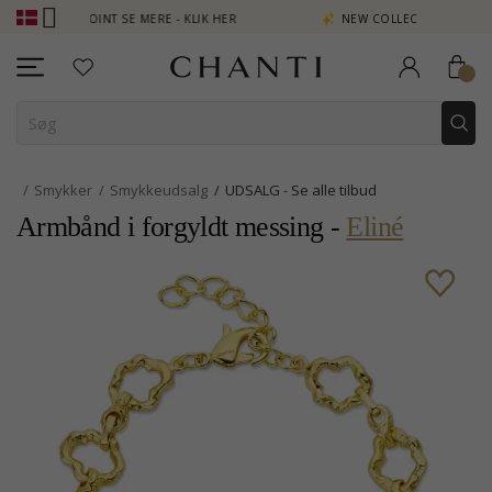
N POINT SE MERE - KLIK HER
NEW COLLECTION | AURA
Smykker
Smykkeudsalg
UDSALG - Se alle tilbud
Armbånd i forgyldt messing -
Eliné