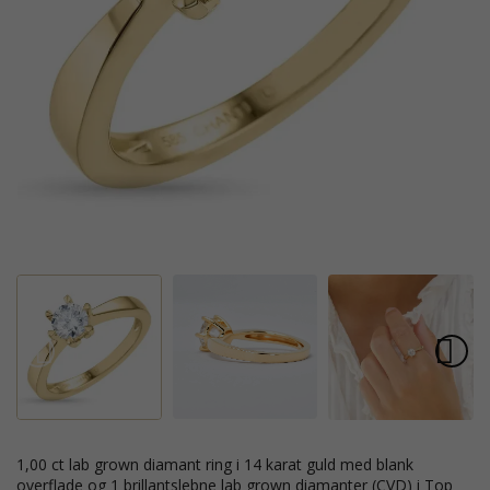
1,00 ct lab grown diamant ring i 14 karat guld med blank
overflade og 1 brillantslebne lab grown diamanter (CVD) i Top