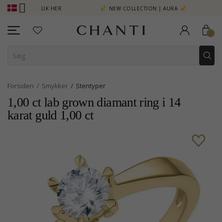
 MERE - KLIK HER
NEW COLLECTION | AURA
Forsiden
Smykker
Stentyper
1,00 ct lab grown diamant ring i 14
karat guld 1,00 ct