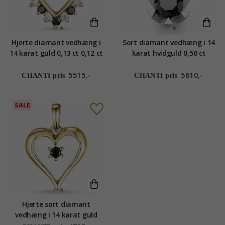
Hjerte diamant vedhæng i
Sort diamant vedhæng i 14
14 karat guld 0,13 ct 0,12 ct
karat hvidguld 0,50 ct
5515,-
5610,-
CHANTI pris
CHANTI pris
SALE
Hjerte sort diamant
vedhæng i 14 karat guld