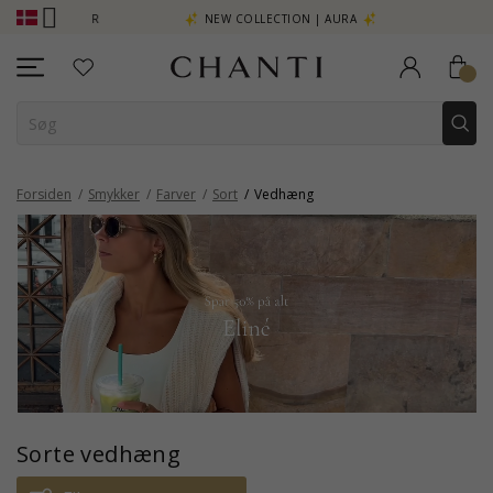
E - KLIK HER
NEW COLLECTION | AURA
Forsiden
Smykker
Farver
Sort
Vedhæng
Sorte vedhæng