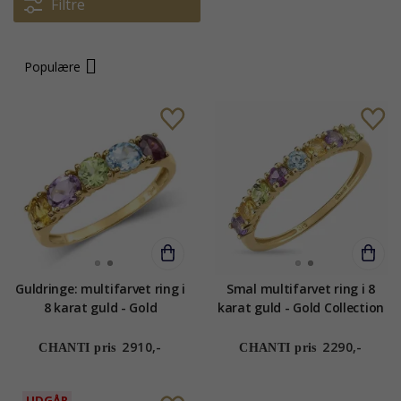
Filtre
Populære
Guldringe: multifarvet ring i
Smal multifarvet ring i 8
8 karat guld - Gold
karat guld - Gold Collection
Collection
2910,-
2290,-
CHANTI pris
CHANTI pris
UDGÅR