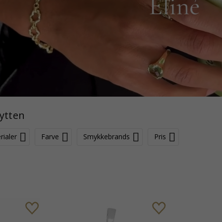
ytten
rialer
Farve
Smykkebrands
Pris