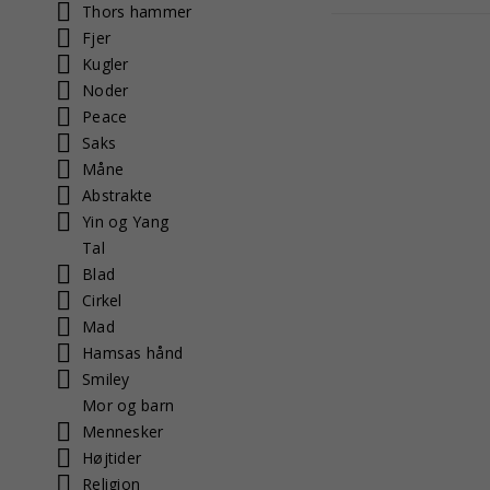
Thors hammer
Fjer
Kugler
Noder
Peace
Saks
Måne
Abstrakte
Yin og Yang
Tal
Blad
Cirkel
Mad
Hamsas hånd
Smiley
Mor og barn
Mennesker
Højtider
Religion