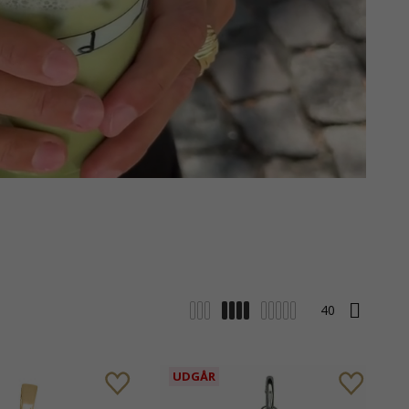
UDGÅR