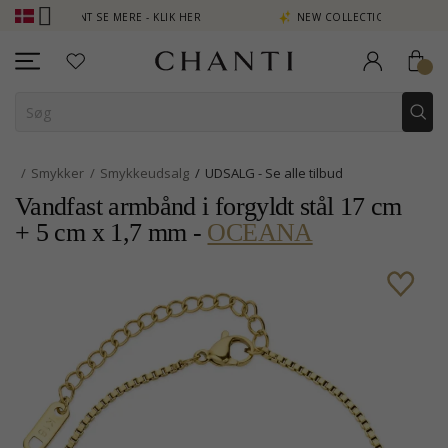
N POINT SE MERE - KLIK HER
NEW COLLECTION | AURA
Smykker
Smykkeudsalg
UDSALG - Se alle tilbud
Vandfast armbånd i forgyldt stål 17 cm
+ 5 cm x 1,7 mm -
OCEANA