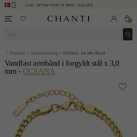
 CLUB - OPTJEN POINT SE MERE - KLIK HER
NEW COLLECTION | A
Smykker
Smykkeudsalg
UDSALG - Se alle tilbud
Vandfast armbånd i forgyldt stål x 3,0
mm -
OCEANA