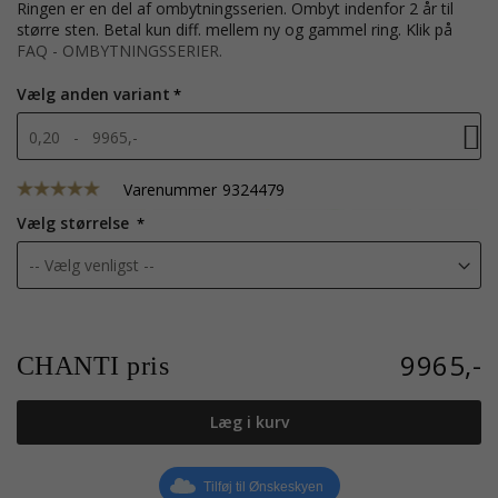
Ringen er en del af ombytningsserien. Ombyt indenfor 2 år til
større sten. Betal kun diff. mellem ny og gammel ring. Klik på
FAQ - OMBYTNINGSSERIER.
Vælg anden variant
0,20 - 9965,-
Varenummer
9324479
Vælg størrelse
9965,-
CHANTI pris
Læg i kurv
Tilføj til Ønskeskyen