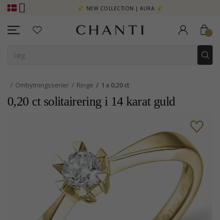
E - KLIK HER
NEW COLLECTION | AURA
Ombytningsserier
Ringe
1 x 0,20 ct
0,20 ct solitairering i 14 karat guld