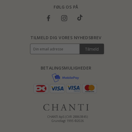
FØLG OS PÅ
TILMELD DIG VORES NYHEDSBREV
Tilmeld
BETALINGSMULIGHEDER
CHANTI ApS (CVR 28863845)
Grundlagt 1995 ©2026