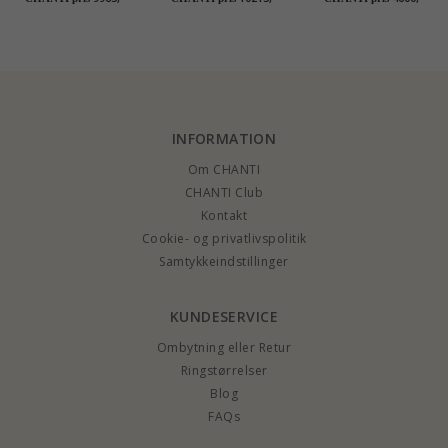
solitairering
INFORMATION
Om CHANTI
CHANTI Club
Kontakt
Cookie- og privatlivspolitik
Samtykkeindstillinger
KUNDESERVICE
Ombytning eller Retur
Ringstørrelser
Blog
FAQs