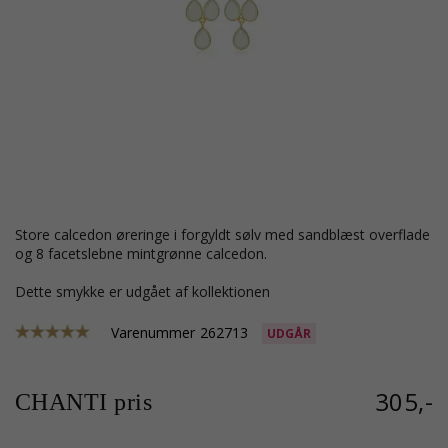
store calcedon øreringe i forgyldt sølv med sandblæst overflade
og 8 facetslebne mintgrønne calcedon.
Dette smykke er udgået af kollektionen
Varenummer
262713
UDGÅR
305,-
CHANTI pris