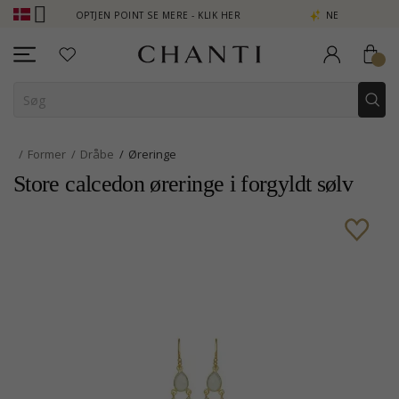
UB - OPTJEN POINT SE MERE - KLIK HER
NEW COLLECTION | AURA
Former
Dråbe
Øreringe
Store calcedon øreringe i forgyldt sølv