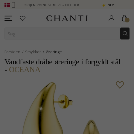
- OPTJEN POINT SE MERE - KLIK HER
NEW COLLECTION | AURA
Forsiden
Smykker
Øreringe
Vandfaste dråbe øreringe i forgyldt stål
-
OCEANA