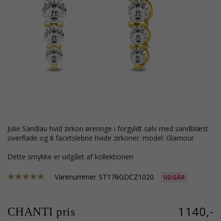
Julie Sandlau hvid zirkon øreringe i forgyldt sølv med sandblæst
overflade og 8 facetslebne hvide zirkoner. model: Glamour
Dette smykke er udgået af kollektionen
Varenummer
ST176GDCZ1020
UDGÅR
1140,-
CHANTI pris