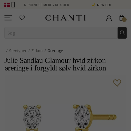
OPTJEN POINT SE MERE - KLIK HER
NEW COLLECTION | AURA
Stentyper
Zirkon
Øreringe
Julie Sandlau Glamour hvid zirkon
øreringe i forgyldt sølv hvid zirkon