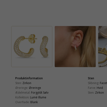
Produktinformation
Sten
Sten:
Zirkon
Slibning:
Face
Øreringe:
Øreringe
Farve:
Hvid
Ædelmetal:
Forgyldt Sølv
Sten:
Zirkon
Kollektion:
Lumé Illume
Overflade:
Blank