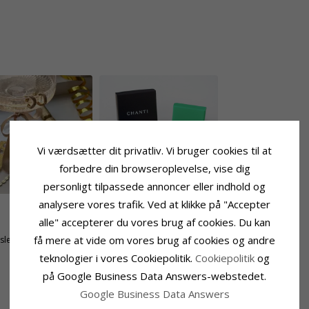
Vi værdsætter dit privatliv. Vi bruger cookies til at
forbedre din browseroplevelse, vise dig
personligt tilpassede annoncer eller indhold og
analysere vores trafik. Ved at klikke på "Accepter
alle" accepterer du vores brug af cookies. Du kan
Størrelse
få mere at vide om vores brug af cookies og andre
tsleben
Diameter:
16,2 mm
Bredde:
5,0 mm
teknologier i vores Cookiepolitik.
Cookiepolitik
og
på Google Business Data Answers-webstedet.
Google Business Data Answers