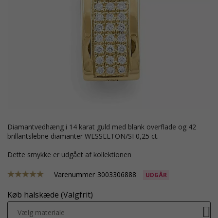
diamantvedhæng i 14 karat guld med blank overflade og 42
brillantslebne diamanter WESSELTON/SI 0,25 ct.
Dette smykke er udgået af kollektionen
Varenummer
3003306888
UDGÅR
Køb halskæde (Valgfrit)
Vælg materiale