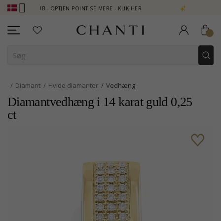
 CLUB - OPTJEN POINT SE MERE - KLIK HER
NEW COLLECTION | AU
Diamant
Hvide diamanter
Vedhæng
Diamantvedhæng i 14 karat guld 0,25
ct