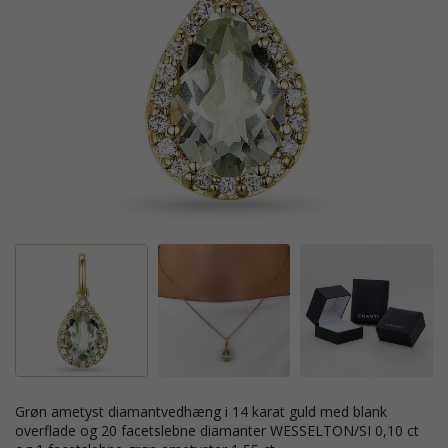
grøn ametyst diamantvedhæng i 14 karat guld med blank
overflade og 20 facetslebne diamanter WESSELTON/SI 0,10 ct