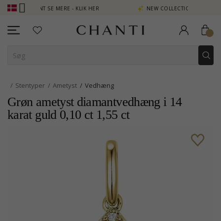
 POINT SE MERE - KLIK HER
NEW COLLECTION | AURA
Stentyper
Ametyst
Vedhæng
Grøn ametyst diamantvedhæng i 14
karat guld 0,10 ct 1,55 ct