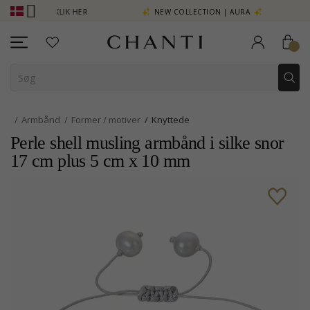
SE MERE - KLIK HER
NEW COLLECTION | AURA
Armbånd
Former / motiver
Knyttede
Perle shell musling armbånd i silke snor
17 cm plus 5 cm x 10 mm