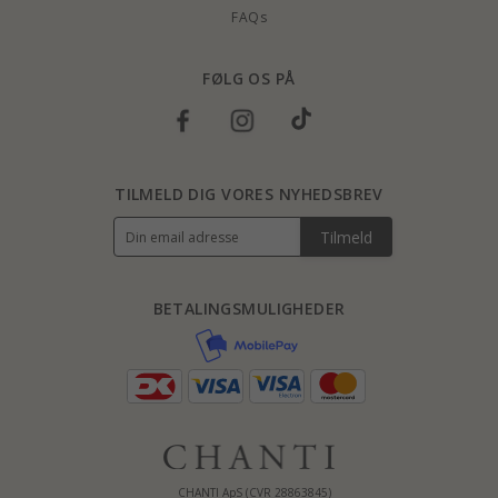
FAQs
FØLG OS PÅ
TILMELD DIG VORES NYHEDSBREV
Tilmeld
BETALINGSMULIGHEDER
CHANTI ApS (CVR 28863845)