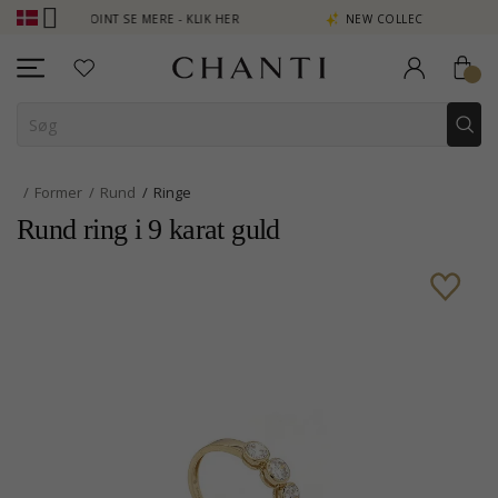
JEN POINT SE MERE - KLIK HER
NEW COLLECTION | AURA
Former
Rund
Ringe
Rund ring i 9 karat guld