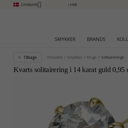
DANMARK
SMYKKER
BRANDS
KOL
Tilbage
<
Forsiden
Smykker
Ringe
Solitaireringe
Kvarts solitairering i 14 karat guld 0,95 