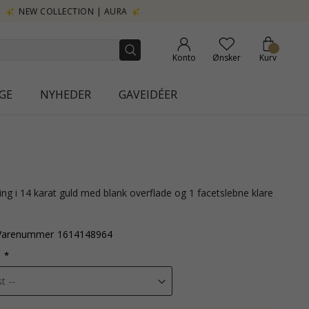
Konto
Ønsker
Kurv
GE
NYHEDER
GAVEIDÉER
Varenummer
1614148964