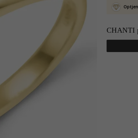
Optjen
CHANTI p