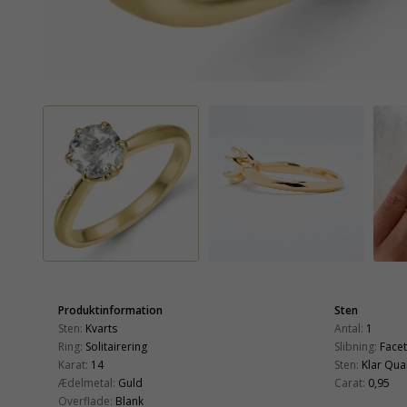
Produktinformation
Sten
Sten:
Kvarts
Antal:
1
Ring:
Solitairering
Slibning:
Face
Karat:
14
Sten:
Klar Qua
Ædelmetal:
Guld
Carat:
0,95
Overflade:
Blank