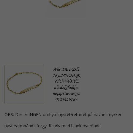
OBS: Der er INGEN ombytningsret/returret på navnesmykker
navnearmbånd i forgyldt sølv med blank overflade