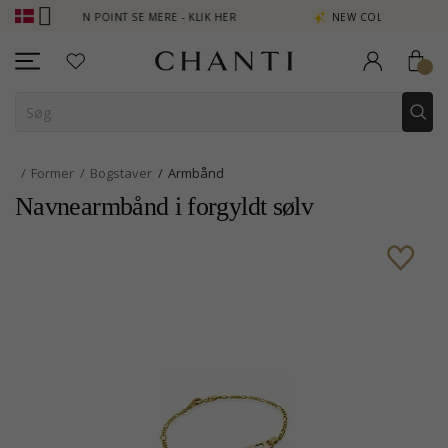
OPTJEN POINT SE MERE - KLIK HER
NEW COLLECTION | AURA
Former
Bogstaver
Armbånd
Navnearmbånd i forgyldt sølv