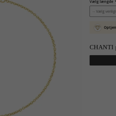
Vælg længde
Optjen
CHANTI p