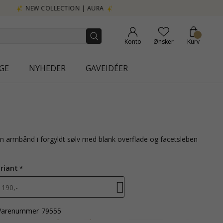
Konto
Ønsker
Kurv
GE
NYHEDER
GAVEIDÉER
riant
190,-
Varenummer
79555