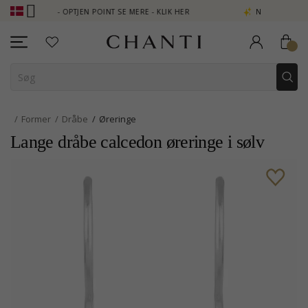
UB - OPTJEN POINT SE MERE - KLIK HER
NEW COLLECTION | AURA
Former
Dråbe
Øreringe
Lange dråbe calcedon øreringe i sølv