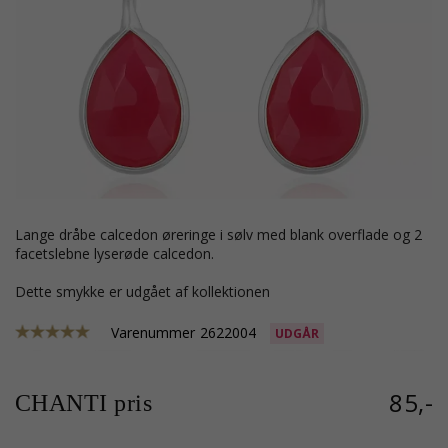
lange dråbe calcedon øreringe i sølv med blank overflade og 2
facetslebne lyserøde calcedon.
Dette smykke er udgået af kollektionen
Varenummer
2622004
UDGÅR
85,-
CHANTI pris