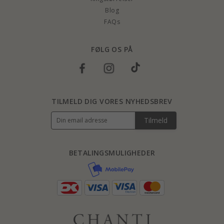
Blog
FAQs
FØLG OS PÅ
TILMELD DIG VORES NYHEDSBREV
Tilmeld
BETALINGSMULIGHEDER