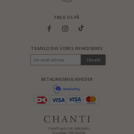
FAQs
FØLG OS PÅ
TILMELD DIG VORES NYHEDSBREV
Tilmeld
BETALINGSMULIGHEDER
CHANTI ApS (CVR 28863845)
Grundlagt 1995 ©2026