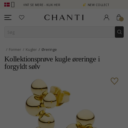
PTJEN POINT SE MERE - KLIK HER
NEW COLLECTION | AURA
Former
Kugler
Øreringe
Kollektionsprøve kugle øreringe i
forgyldt sølv