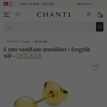
JEN POINT SE MERE - KLIK HER
NEW COLLECTION | AURA
Former
Kugler
Øreringe
6 mm vandfaste ørestikker i forgyldt
stål -
OCEANA