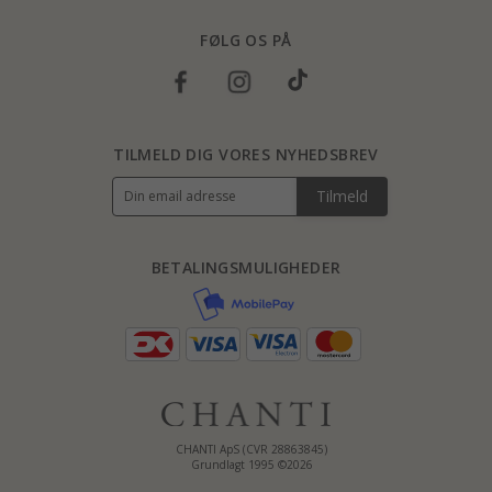
FØLG OS PÅ
TILMELD DIG VORES NYHEDSBREV
Tilmeld
BETALINGSMULIGHEDER
CHANTI ApS (CVR 28863845)
Grundlagt 1995 ©2026