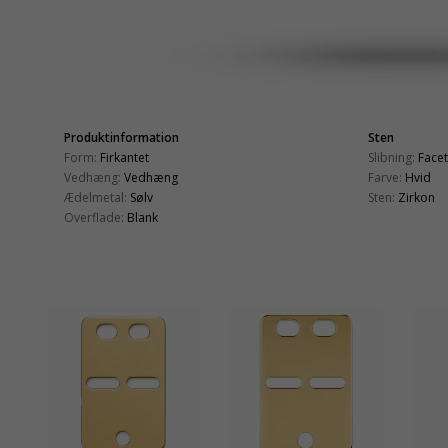
Produktinformation
Sten
Form:
Firkantet
Slibning:
Face
Vedhæng:
Vedhæng
Farve:
Hvid
Ædelmetal:
Sølv
Sten:
Zirkon
Overflade:
Blank