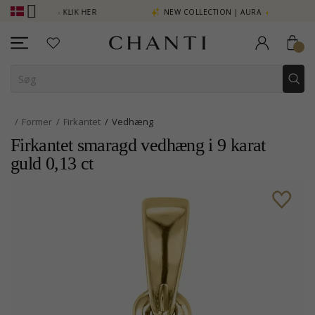
E MERE - KLIK HER
NEW COLLECTION | AURA
Former
Firkantet
Vedhæng
Firkantet smaragd vedhæng i 9 karat
guld 0,13 ct