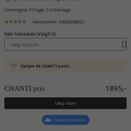
Leveringstid: På lager 2-3 hverdage
Varenummer
33033058322
Køb halskæde (Valgfrit)
Vælg materiale
Optjen 94 CHANTI point
1895,-
CHANTI pris
Læg i kurv
Tilføj til Ønskeskyen