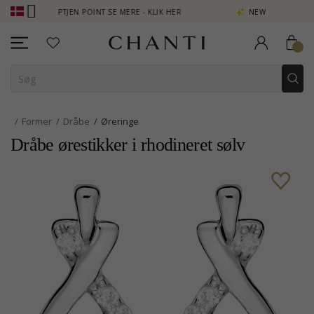
- OPTJEN POINT SE MERE - KLIK HER
NEW COLLECTION | AURA
Former
Dråbe
Øreringe
Dråbe ørestikker i rhodineret sølv