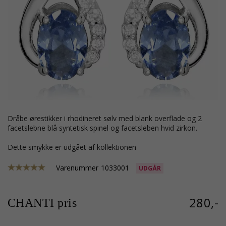
dråbe ørestikker i rhodineret sølv med blank overflade og 2
facetslebne blå syntetisk spinel og facetsleben hvid zirkon.
Dette smykke er udgået af kollektionen
Varenummer
1033001
UDGÅR
280,-
CHANTI pris