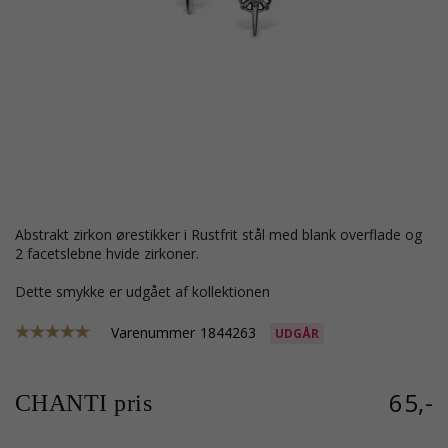
abstrakt zirkon ørestikker i Rustfrit stål med blank overflade og
2 facetslebne hvide zirkoner.
Dette smykke er udgået af kollektionen
Varenummer
1844263
UDGÅR
65,-
CHANTI pris