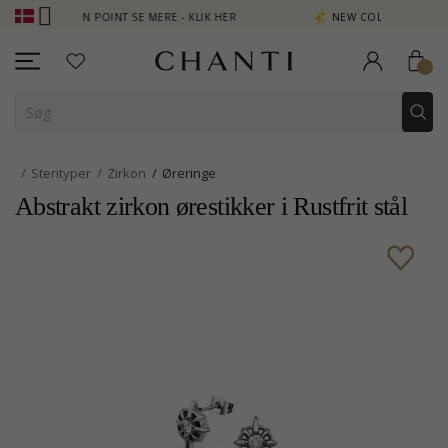
OPTJEN POINT SE MERE - KLIK HER
NEW COLLECTION | AURA
Stentyper
Zirkon
Øreringe
Abstrakt zirkon ørestikker i Rustfrit stål