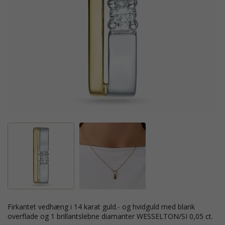
firkantet vedhæng i 14 karat guld.- og hvidguld med blank
overflade og 1 brillantslebne diamanter WESSELTON/SI 0,05 ct.