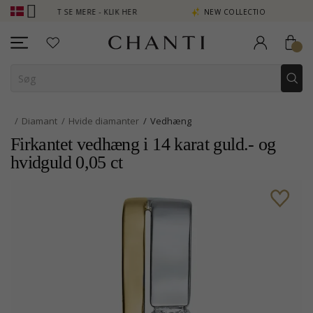
N POINT SE MERE - KLIK HER
NEW COLLECTION | AURA
Diamant
Hvide diamanter
Vedhæng
Firkantet vedhæng i 14 karat guld.- og
hvidguld 0,05 ct