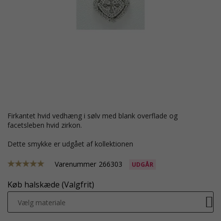
firkantet hvid vedhæng i sølv med blank overflade og
facetsleben hvid zirkon.
Dette smykke er udgået af kollektionen
Varenummer
266303
UDGÅR
Køb halskæde (Valgfrit)
Vælg materiale