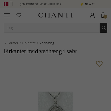
 - OPTJEN POINT SE MERE - KLIK HER
NEW COLLECTION | AURA
Former
Firkantet
Vedhæng
Firkantet hvid vedhæng i sølv