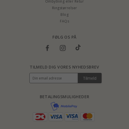
Ombytning eller Retur
Ringstørrelser
Blog
FAQs
FØLG OS PÅ
TILMELD DIG VORES NYHEDSBREV
Tilmeld
BETALINGSMULIGHEDER