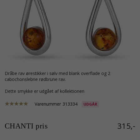
dråbe rav ørestikker i sølv med blank overflade og 2
cabochonslebne rødbrune rav.
Dette smykke er udgået af kollektionen
Varenummer
313334
UDGÅR
315,-
CHANTI pris