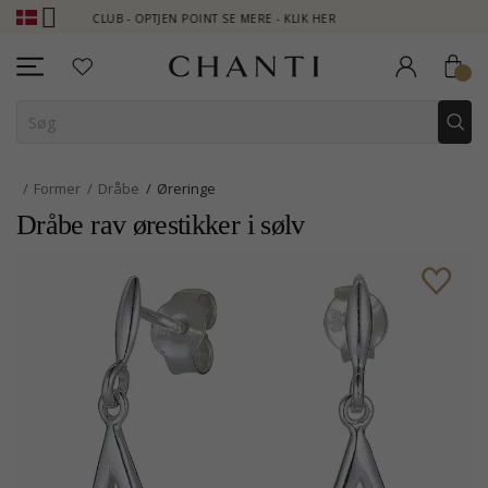
TI CLUB - OPTJEN POINT SE MERE - KLIK HER
NEW COLLECTION |
Former
Dråbe
Øreringe
Dråbe rav ørestikker i sølv